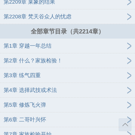
第2209章 莱象的结果
第2208章 梵天谷众人的忧虑
全部章节目录（共2214章）
第1章 穿越一年总结
第2章 什么？家族检验！
第3章 练气四重
第4章 选择武技或术法
第5章 修炼飞火弹
第6章 二哥叶兴怀
第7章 家族检验开始