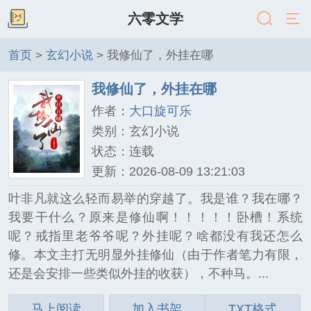
六零文学
首页
>
玄幻小说
> 我修仙了，外挂在哪
我修仙了，外挂在哪
作者：
大口旋可乐
类别：玄幻小说
状态：连载
更新：2026-08-09 13:21:03
叶非凡就这么轻而易举的穿越了。我是谁？我在哪？
我要干什么？原来是修仙啊！！！！！卧槽！系统
呢？戒指里老爷爷呢？外挂呢？啥都没有我还怎么
修。本文主打无明显外挂修仙（由于作者笔力有限，
还是会安排一些类似外挂的收获），不种马。...
马上阅读
加入书架
TXT格式