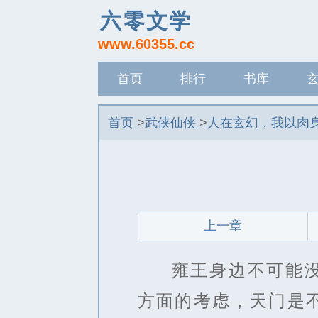
六零文学
www.60355.cc
首页
排行
书库
记录
首页
>
武侠仙侠
>
人在玄幻，我以肉
上一章
雍王身边不可能
方面的考虑，天门是