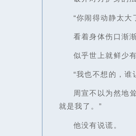
“你闹得动静太大
看着身体伤口渐
似乎世上就鲜少
“我也不想的，谁
周宣不以为然地
就是我了。”
他没有说谎。