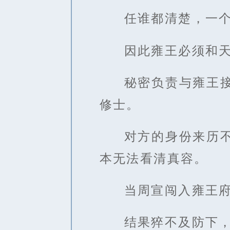
任谁都清楚，一
因此雍王必须和
秘密负责与雍王
修士。
对方的身份来历
本无法看清真容。
当周宣闯入雍王
结果猝不及防下