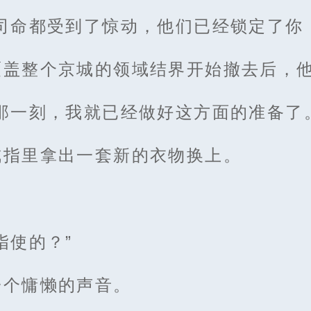
司命都受到了惊动，他们已经锁定了你
覆盖整个京城的领域结界开始撤去后，
那一刻，我就已经做好这方面的准备了
戒指里拿出一套新的衣物换上。
。
指使的？”
一个慵懒的声音。