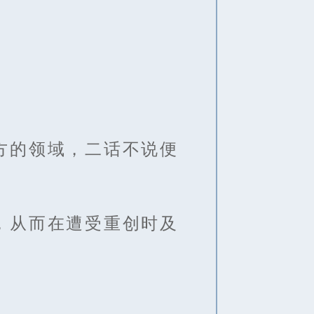
方的领域，二话不说便
，从而在遭受重创时及