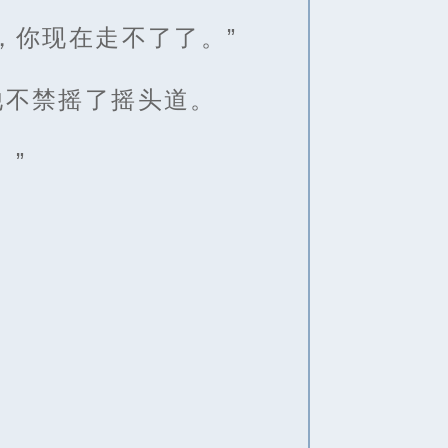
，你现在走不了了。”
他不禁摇了摇头道。
。”