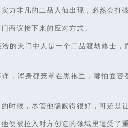
个实力非凡的二品人仙出现，必然会打
天门商议接下来的应对方式。
接洽的天门中人是一个二品渡劫修士，
不详，浑身都笼罩在黑袍里，哪怕面容
府的时候，尽管他隐蔽得很好，可还是
，他便被拉入对方创造的领域里遭受了