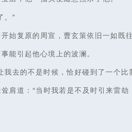
了。”
渐开始复原的周宣，曹玄策依旧一如既
有事能引起他心境上的波澜。
让我去的不是时候，恰好碰到了一个比
耸耸肩道：“当时我若是不及时引来雷劫