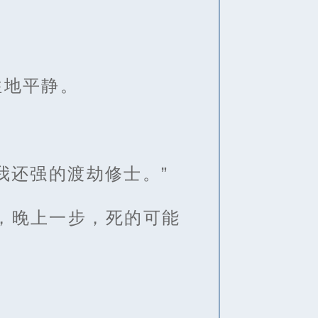
往地平静。
我还强的渡劫修士。”
，晚上一步，死的可能