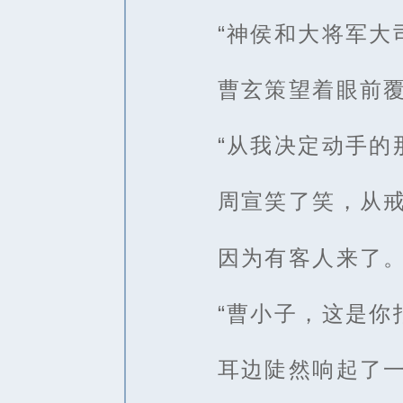
“神侯和大将军大
曹玄策望着眼前
“从我决定动手的
周宣笑了笑，从
因为有客人来了
“曹小子，这是你
耳边陡然响起了