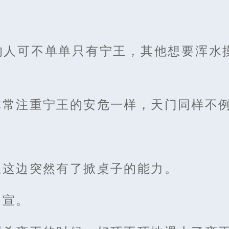
的人可不单单只有宁王，其他想要浑水
非常注重宁王的安危一样，天门同样不
王这边突然有了掀桌子的能力。
周宣。