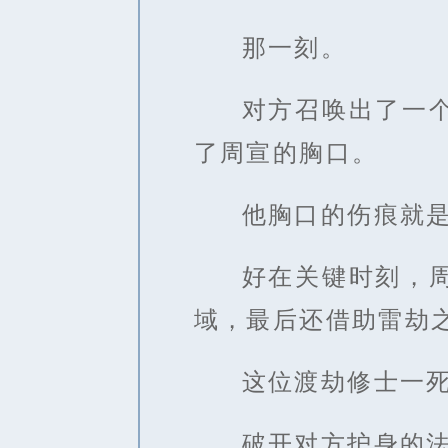
那一刻。
对方召唤出了一
了周宣的胸口。
他胸口的伤痕就
好在关键时刻，
域，最后还借助雷劫
这位渡劫修士一
破开对方护身的