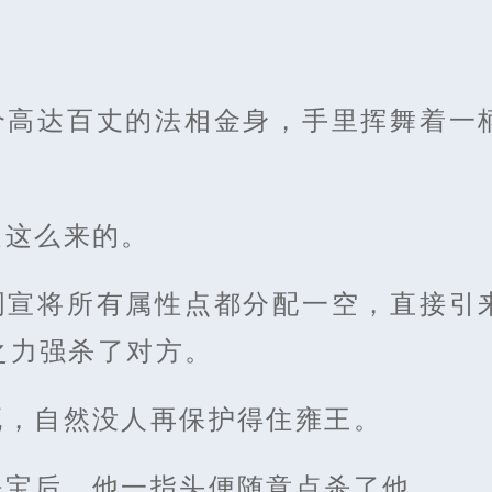
个高达百丈的法相金身，手里挥舞着一
是这么来的。
周宣将所有属性点都分配一空，直接引
之力强杀了对方。
死，自然没人再保护得住雍王。
法宝后，他一指头便随意点杀了他。