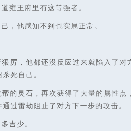
知道雍王府里有这等强者。
自己，他感知不到也实属正常。
断狠厉，他都还没反应过来就陷入了对
招杀死自己。
龙帮的灵石，再次获得了大量的属性点
并通过雷劫阻止了对方下一步的攻击。
凶多吉少。