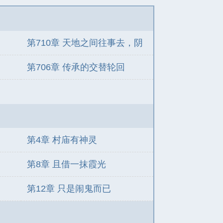
第710章 天地之间往事去，阴
阳山上故人来
？
第706章 传承的交替轮回
第4章 村庙有神灵
第8章 且借一抹霞光
第12章 只是闹鬼而已