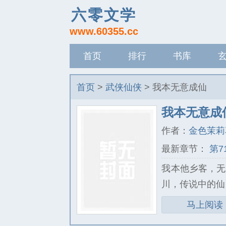
六零文学
www.60355.cc
首页
排行
书库
记录
首页
>
武侠仙侠
> 我本无意成仙
我本无意成
作者：
金色茉莉
最新章节：
第7
我本他乡客，无
川，传说中的仙
马上阅读