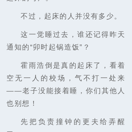
不过，起床的人并没有多少。
这一觉睡过去，谁还记得昨天
通知的“卯时起锅造饭”？
霍雨浩倒是真的起床了，看着
空无一人的校场，气不打一处来
——老子没能接着睡，你们其他人
也别想！
先把负责撞钟的更夫给弄醒