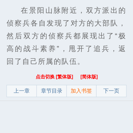
在景阳山脉附近，双方派出的
侦察兵各自发现了对方的大部队，
然后双方的侦察兵都展现出了“极
高的战斗素养”，甩开了追兵，返
回了自己所属的队伍。
点击切换 [繁体版]
[简体版]
上一章
章节目录
加入书签
下一页