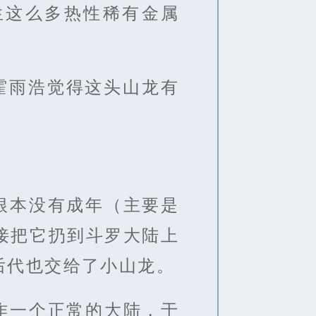
生这么多热性稀有金属
霍雨浩觉得这头山龙有
根本没有成年（主要是
接把它扔到斗罗大陆上
后代也交给了小山龙。
作一个正常的大陆，于