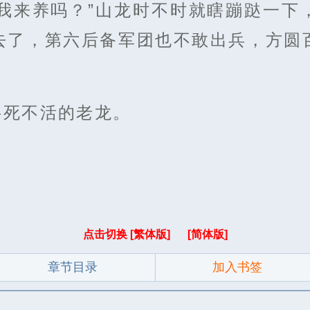
让我来养吗？”山龙时不时就瞎蹦跶一下
去了，第六后备军团也不敢出兵，方圆
半死不活的老龙。
点击切换 [繁体版]
[简体版]
章节目录
加入书签