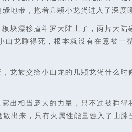
边缘地带，抱着几颗小龙蛋进入了深度
个板块漂移撞斗罗大陆上了，两片大陆
小山龙睡得死，根本就没有在意被一
死，龙族交给小山龙的几颗龙蛋什么时
泄露出相当庞大的力量，只不过被睡得
逸散出来，只有火属性能量融入了山脉