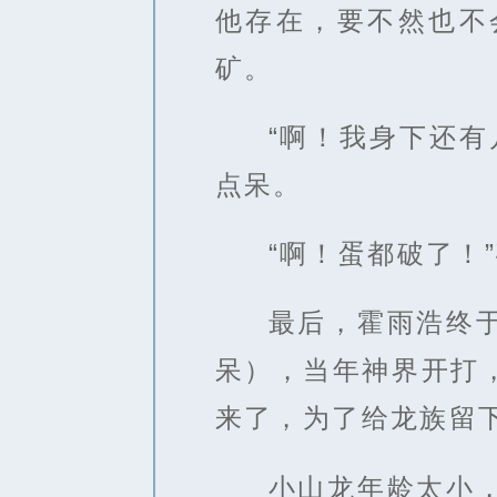
他存在，要不然也不
矿。
“啊！我身下还
点呆。
“啊！蛋都破了！
最后，霍雨浩终
呆），当年神界开打
来了，为了给龙族留
小山龙年龄太小