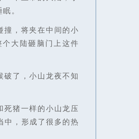
睡眠。
碰撞，将夹在中间的小
整个大陆砸脑门上这件
候破了，小山龙夜不知
和死猪一样的小山龙压
当中，形成了很多的热