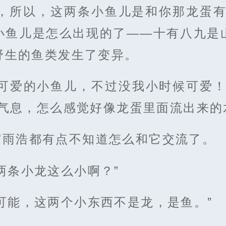
碎，所以，这两条小鱼儿是和你那龙蛋有
小鱼儿是怎么出现的了——十有八九是
野生的鱼类发生了变异。
好可爱的小鱼儿，不过没我小时候可爱！
气息，怎么感觉好像龙蛋里面流出来的
霍雨浩都有点不知道怎么和它交流了。
两条小龙这么小啊？”
可能，这两个小东西不是龙，是鱼。”