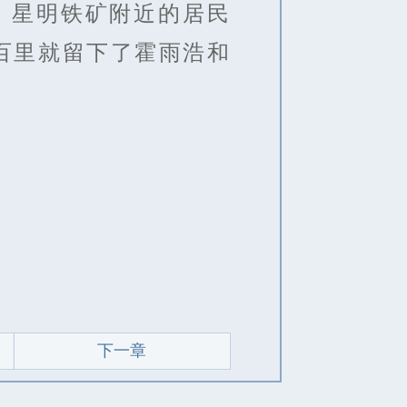
，星明铁矿附近的居民
百里就留下了霍雨浩和
下一章