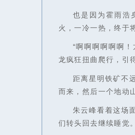
也是因为霍雨浩
火，一冷一热，终于
“啊啊啊啊啊啊
龙疯狂扭曲爬行，引
距离星明铁矿不
而来，然后一个地动
朱云峰看着这场
们转头回去继续睡觉