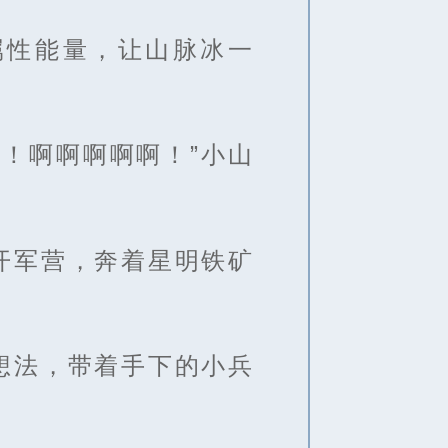
属性能量，让山脉冰一
！啊啊啊啊啊！”小山
开军营，奔着星明铁矿
想法，带着手下的小兵