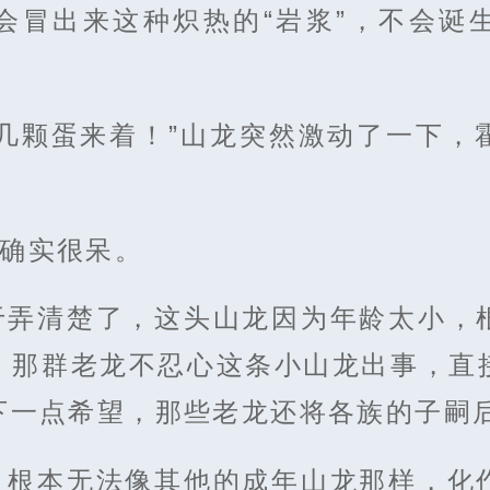
会冒出来这种炽热的“岩浆”，不会诞
有几颗蛋来着！”山龙突然激动了一下，
”确实很呆。
于弄清楚了，这头山龙因为年龄太小，
，那群老龙不忍心这条小山龙出事，直
下一点希望，那些老龙还将各族的子嗣
，根本无法像其他的成年山龙那样，化