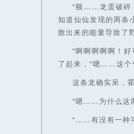
“额……龙蛋破
知道仙仙发现的两条
散出来的能量导致了
“啊啊啊啊啊！
了起来，“嗯……这个
这条龙确实呆，
“嗯……为什么这
“……有没有一种