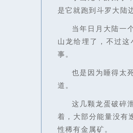
是它就跑到斗罗大陆
当年日月大陆一
山龙给埋了，不过这
事。
也是因为睡得太
道。
这几颗龙蛋破碎
着，大部分能量没有
性稀有金属矿。