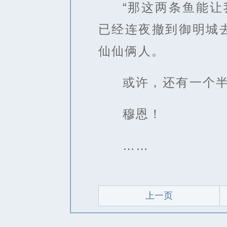
“那这两条鱼能
已经连夜撤到御明城
仙仙俩人。
或许，还有一个
穆恩！
……
上一页