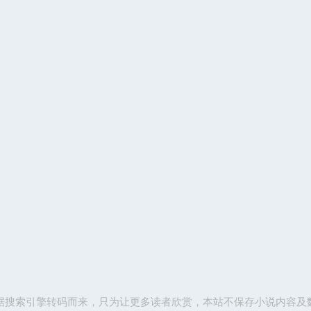
据搜索引擎转码而来，只为让更多读者欣赏，本站不保存小说内容及