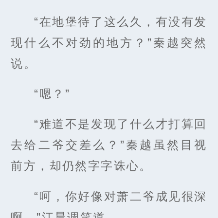
“在地堡待了这么久，有没有发
现什么不对劲的地方？”秦越突然
说。
“嗯？”
“难道不是发现了什么才打算回
去给二爷交差么？”秦越虽然目视
前方，却仍然字字诛心。
“呵，你好像对萧二爷成见很深
啊。”江晨调笑道。