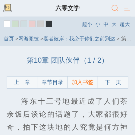
六零文学
超小
小
中
大
超大
首页
>
网游竞技
>
宴者彼岸：我必于你们之前到达
>
第10章 团队伙伴
第10章 团队伙伴（1 / 2）
上一章
章节目录
加入书签
下一页
海东十三号地最近成了人们茶
余饭后谈论的话题了，大家都很好
奇，拍下这块地的人究竟是何方神