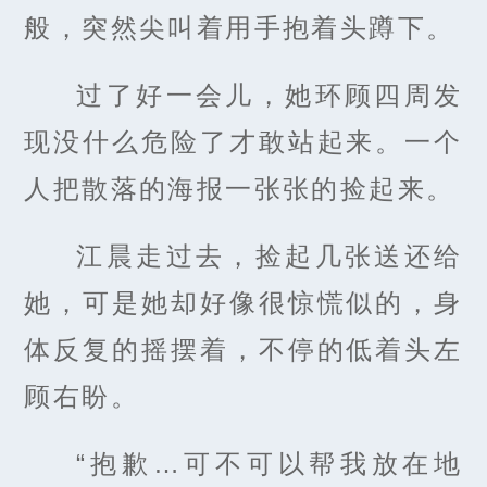
般，突然尖叫着用手抱着头蹲下。
过了好一会儿，她环顾四周发
现没什么危险了才敢站起来。一个
人把散落的海报一张张的捡起来。
江晨走过去，捡起几张送还给
她，可是她却好像很惊慌似的，身
体反复的摇摆着，不停的低着头左
顾右盼。
“抱歉…可不可以帮我放在地