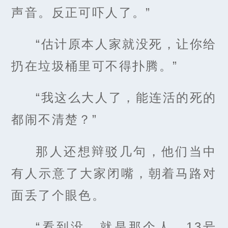
声音。反正可吓人了。”
“估计原本人家就没死，让你给
扔在垃圾桶里可不得扑腾。”
“我这么大人了，能连活的死的
都闹不清楚？”
那人还想辩驳几句，他们当中
有人示意了大家闭嘴，朝着马路对
面丢了个眼色。
“看到没，就是那个人。13号