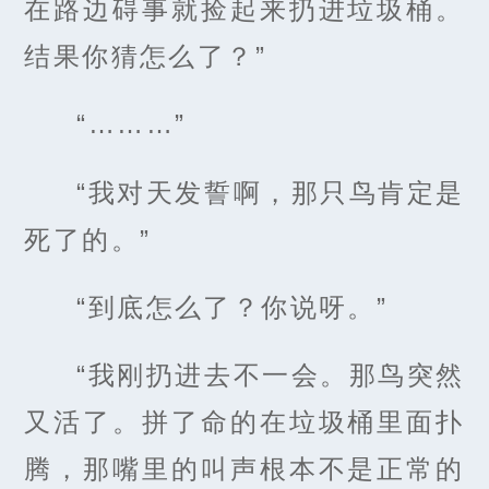
在路边碍事就捡起来扔进垃圾桶。
结果你猜怎么了？”
“………”
“我对天发誓啊，那只鸟肯定是
死了的。”
“到底怎么了？你说呀。”
“我刚扔进去不一会。那鸟突然
又活了。拼了命的在垃圾桶里面扑
腾，那嘴里的叫声根本不是正常的